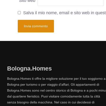
Sito web
Salva il mio nome, email e sito web in que
Bologna.Homes
Bologna.Homes ti offre la migliore soluzione per il tuo soggiorno a
Bologna per turismo o per viaggio d’affari. Gli appartamenti di
Bologna.Homes sono nel centro storico di Bologna e a pochi minut
dal quartiere fieristico. Puoi visitare comodamente tutta la città
senza bisogno della macchina. Nel caso in cui decidessi di