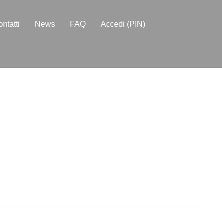
ntatti
News
FAQ
Accedi (PIN)