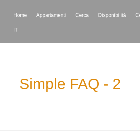
Home
Appartamenti
Cerca
Disponibilità
Co
IT
Simple FAQ - 2