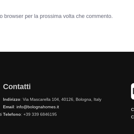
sto browser per la prossima volta che commento.
Contatti
Indirizzo
: Via Mascarella 104, 40126, Bologna, Italy
Email
:
info@bolognahomes.it
C
i
Telefono
: +39 339 6846195
C