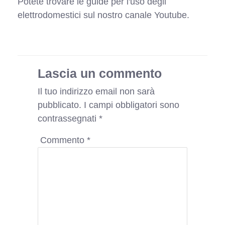
Potete trovare le guide per l'uso degli
elettrodomestici sul nostro canale Youtube.
Lascia un commento
Il tuo indirizzo email non sarà
pubblicato.
I campi obbligatori sono
contrassegnati
*
Commento
*